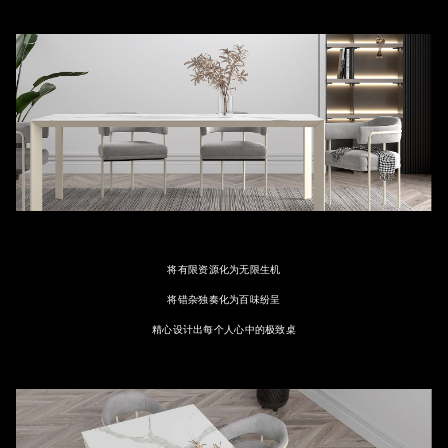
将有限资源化为无限生机
将错杂独奏化为百味纷呈
精心设计出每个人心中的极致桌