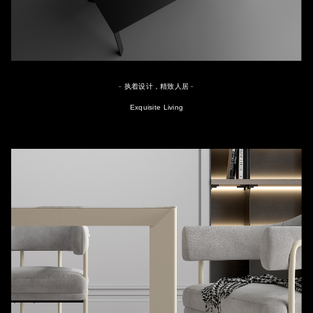
﹣执着设计，精致人居﹣
Exquisite Living