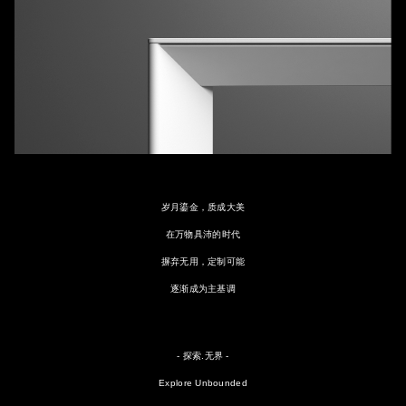
岁月鎏金，质成大美
在万物具沛的时代
摒弃无用，定制可能
逐渐成为主基调
- 探索.无界 -
Explore Unbounded