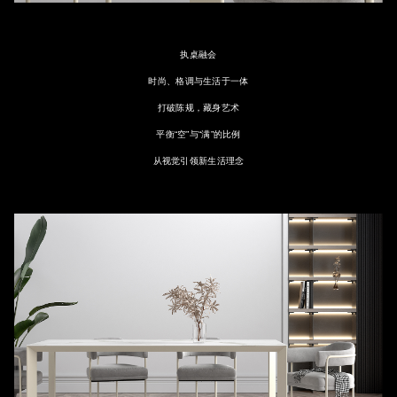
执桌融会
时尚、格调与生活于一体
打破陈规，藏身艺术
平衡“空”与“满”的比例
从视觉引领新生活理念