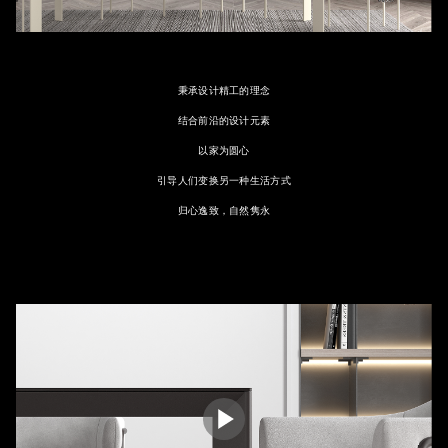
秉承设计精工的理念
结合前沿的设计元素
以家为圆心
引导人们变换另一种生活方式
归心逸致，自然隽永